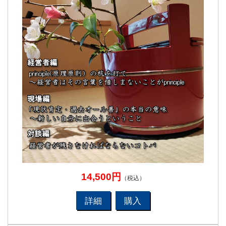
14,500円
（税込）
詳細
購入