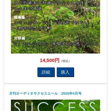
14,500円
（税込）
詳細
購入
月刊オーディオサクセスエール 2026年4月号