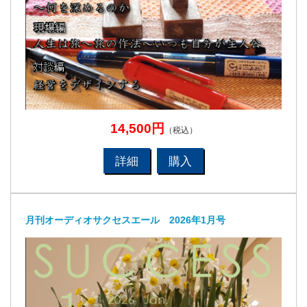
14,500円
（税込）
詳細
購入
月刊オーディオサクセスエール 2026年1月号