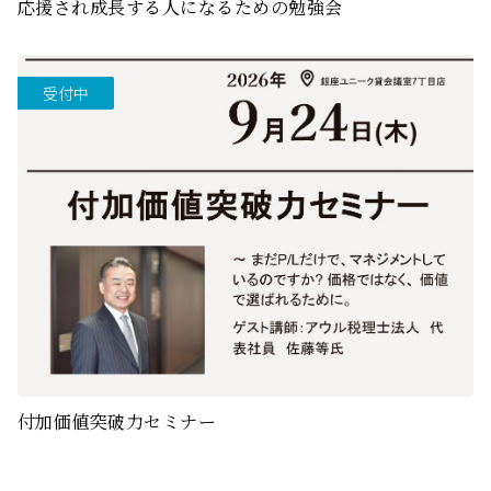
応援され成長する人になるための勉強会
受付中
付加価値突破力セミナー