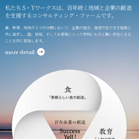
私たち S・Yワークスは、
百年続く地域と企業の創造
を支援する
コンサルティング・ファームです。
食、教育、地域の３つの分野において、
企業の理念、理想の在り方を皆様と
共に追求し、
国、地域、そしてお客様にとって
何物にも代え難い存在となる
ことを共に目指します。
more detail