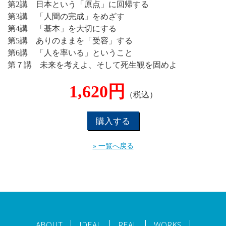
第2講 日本という「原点」に回帰する
第3講 「人間の完成」をめざす
第4講 「基本」を大切にする
第5講 ありのままを「受容」する
第6講 「人を率いる」ということ
第７講 未来を考えよ、そして死生観を固めよ
1,620円
（税込）
購入する
» 一覧へ戻る
ABOUT
IDEAL
REAL
WORKS