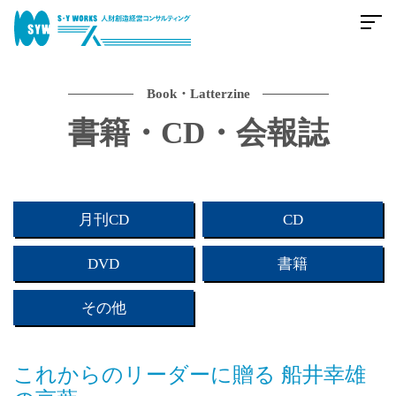
Book・Latterzine
書籍・CD・会報誌
月刊CD
CD
DVD
書籍
その他
これからのリーダーに贈る 船井幸雄