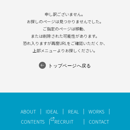
申し訳ございません。
お探しのページは見つかりませんでした。
ご指定のページは移動、
または削除された可能性があります。
恐れ入りますが再度URLをご確認いただくか、
上部メニューよりお探しください。
トップページへ戻る
ABOUT
IDEAL
REAL
WORKS
CONTENTS
RECRUIT
CONTACT